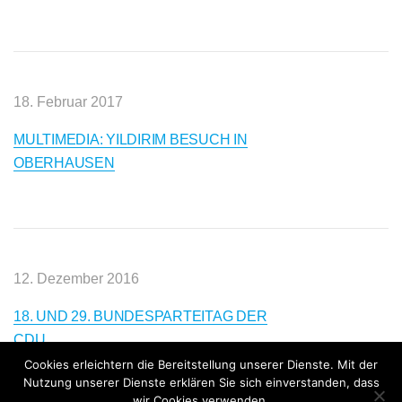
18. Februar 2017
MULTIMEDIA: YILDIRIM BESUCH IN
OBERHAUSEN
12. Dezember 2016
18. UND 29. BUNDESPARTEITAG DER
CDU
Cookies erleichtern die Bereitstellung unserer Dienste. Mit der
Nutzung unserer Dienste erklären Sie sich einverstanden, dass
wir Cookies verwenden.